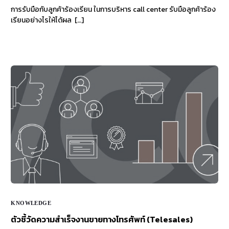
การรับมือกับลูกค้าร้องเรียน ในการบริหาร call center รับมือลูกค้าร้อง
เรียนอย่างไรให้ได้ผล […]
KNOWLEDGE
ตัวชี้วัดความสำเร็จงานขายทางโทรศัพท์ (Telesales)