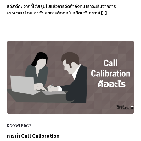
สวัสดีคะ จากที่ได้สรุปไปแล้วการจัดกำลังคน เราจะเริ่มจากการ
Forecast โดยเอาตัวเลขการติดต่อในอดีตมาวิเคราะห์ […]
KNOWLEDGE
การทำ Call Calibration