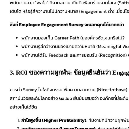
พนักงานอาจ “พอใจ” ที่งานสบาย เงินดี เพื่อนร่วมงานโอเค (Satisfa
เติบโต หรือรู้สึกว่างานไม่มีความหมาย (Engagement ต่ำ) เมื่อมีโอก
สิ่งที่ Employee Engagement Survey จะบอกคุณได้มากกว่า
พนักงานมองเห็น Career Path ในองค์กรชัดเจนหรือไม่?
พนักงานรู้สึกว่างานของเขามีความหมาย (Meaningful Wor
พนักงานได้รับ Feedback และการยอมรับ (Recognition) 
3. ROI ของความผูกพัน: ข้อมูลยืนยันว่า Engag
การทำ Survey ไม่ใช่กิจกรรมเพื่อความสวยงาม (Nice-to-have) แต
สถาบันวิจัยระดับโลกอย่าง Gallup ยืนยันเสมอว่า องค์กรที่มีระด
อย่างเห็นได้ชัด
กำไรสูงขึ้น (Higher Profitability)
: ทีมงานที่มีความผูกพั
ลดอัตราการลาออก (Lower Turnover)
: ช่วยลดค่าใช้จ