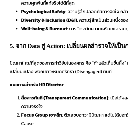
ความผูกพันที่แท้จริงได้ดีที่สุด
Psychological Safety
: ความรู้สึกปลอดภัยทางจิตใจ กล
Diversity & Inclusion (D&I)
: ความรู้สึกเป็นส่วนหนึ่งขอ
Well-being & Burnout
: การวัดระดับความเครียดและสมดุ
5. จาก Data สู่ Action: เปลี่ยนผลสำรวจให้เป็
ปัญหาใหญ่ที่สุดของการทำวิจัยในองค์กร คือ “ทำแล้วเก็บขึ้นหิ
เปลี่ยนแปลง พวกเขาจะหมดศรัทธา (Disengaged) ทันที
แนวทางสำหรับ HR Director
สื่อสารทันที (Transparent Communication)
: เมื่อได้
ความจริงใจ
Focus Group เจาะลึก
: ตัวเลขบอกว่ามีปัญหา แต่ไม่ได้บอกว
Cause