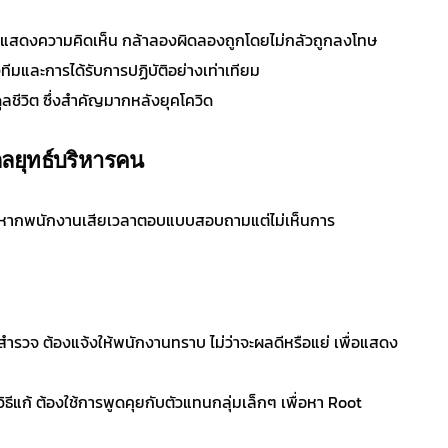
้าแสดงความคิดเห็น กล้าลองผิดลองถูกโดยไม่กลัวถูกลงโทษ
งทีมและการได้รับการปฏิบัติอย่างเท่าเทียม
ลชีวิต ซึ่งสำคัญมากหลังยุคโควิด
นกลยุทธ์บริหารคน
้ง” หากพนักงานเสียเวลาตอบแบบสอบถามแต่ไม่เห็นการ
ผลสำรวจ ต้องแจ้งให้พนักงานทราบ ไม่ว่าจะผลดีหรือแย่ เพื่อแสดง
ิธีแก้ ต้องใช้การพูดคุยกับตัวแทนกลุ่มเล็กๆ เพื่อหา Root