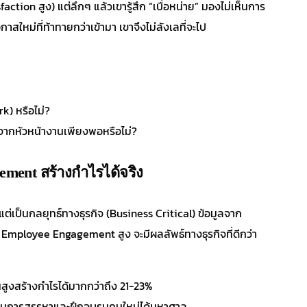
ction สูง) แต่ลึกๆ แล้วเขารู้สึก “เบื่อหน่าย” มองไม่เห็นการ
าสใหม่ที่ท้าทายกว่าเข้ามา เขาจึงไม่ลังเลที่จะไป
k) หรือไม่?
จากหัวหน้างานเพียงพอหรือไม่?
ement สร้างกำไรได้จริง
่เป็นกลยุทธ์ทางธุรกิจ (Business Critical) ข้อมูลจาก
ับ Employee Engagement สูง จะมีผลลัพธ์ทางธุรกิจที่ดีกว่า
นสูงสร้างกำไรได้มากกว่าถึง 21-23%
่ายในการสรรหาและฝึกอบรมคนใหม่ได้มหาศาล