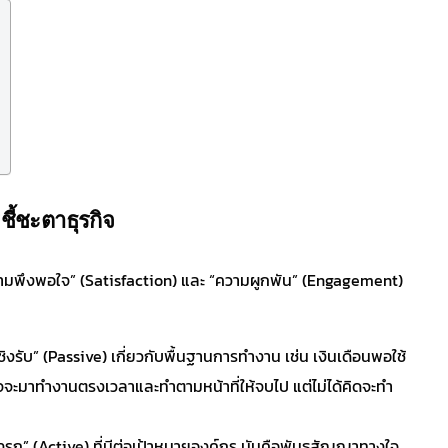
ชี้ชะตาธุรกิจ
ความพึงพอใจ” (Satisfaction) และ “ความผูกพัน” (Engagement)
งรับ” (Passive) เกี่ยวกับพื้นฐานการทำงาน เช่น เงินเดือนพอใช้
จจะมาทำงานตรงเวลาและทำตามหน้าที่ให้จบไป แต่ไม่ได้คิดจะทำ
รุก” (Active) ที่มีต่อเป้าหมายองค์กร มันคือพันธสัญญาทางใจ