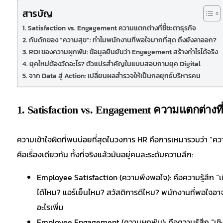
สารบัญ
1. Satisfaction vs. Engagement ความแตกต่างที่ชี้ชะตาธุรกิจ
2. กับดักของ “ความสุข”: ทำไมพนักงานที่พอใจมากที่สุด ถึงยังลาออก?
3. ROI ของความผูกพัน: ข้อมูลยืนยันว่า Engagement สร้างกำไรได้จริง
4. ยุคใหม่ต้องวัดอะไร? ตัวแปรสำคัญในแบบสอบถามยุค Digital
5. จาก Data สู่ Action: เปลี่ยนผลสำรวจให้เป็นกลยุทธ์บริหารคน
1. Satisfaction vs. Engagement ความแตกต่างที่
ความเข้าใจผิดที่พบบ่อยที่สุดในวงการ HR คือการเหมารวมว่า “
คือเรื่องเดียวกัน ทั้งที่จริงแล้วมันอยู่คนละระดับความลึก:
Employee Satisfaction (ความพึงพอใจ): คือความรู้สึก “เชิ
ได้ไหม? แอร์เย็นไหม? สวัสดิการดีไหม? พนักงานที่พอใจอา
อะไรเพิ่ม
Employee Engagement (ความผูกพัน): คือความรู้สึก “เชิง