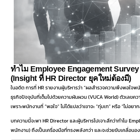
ทำไม Employee Engagement Survey ถ
(Insight ที่ HR Director ยุคใหม่ต้องมี)
ในอดีต การที่ HR รายงานผู้บริหารว่า “ผลสำรวจความพึงพอใจพนักง
ธุรกิจปัจจุบันที่เต็มไปด้วยความผันผวน (VUCA World) ตัวเลขควา
เพราะพนักงานที่ “พอใจ” ไม่ได้แปลว่าเขาจะ “ทุ่มเท” หรือ “ไม่อย
บทความนี้จะพา HR Director และผู้บริหารไปเจาะลึกว่าทำไม 
พนักงาน) ถึงเป็นเครื่องมือที่ทรงพลังกว่า และจะช่วยขับเคลื่อนองค