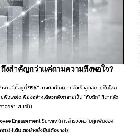
ึงสำคัญกว่าแค่ถามความพึงพอใจ?
านปีนี้อยู่ที่ 95%” อาจถือเป็นความสำเร็จสูงสุด แต่ในโลก
มพึงพอใจเพียงอย่างเดียวกลับกลายเป็น “กับดัก” ที่น่ากลัว
ากลาออก” เสมอไป
Employee Engagement Survey (การสำรวจความผูกพันของ
์กรให้เติบโตอย่างยั่งยืนได้อย่างไร