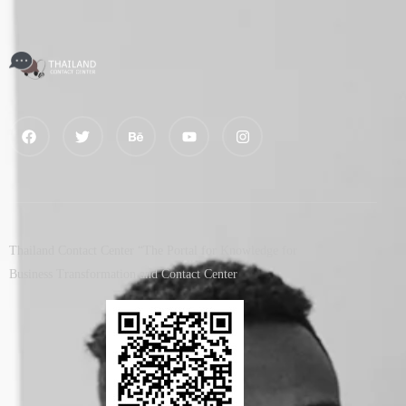
Thailand Contact Center “The Portal for Knowledge for
Business Transformation and Contact Center