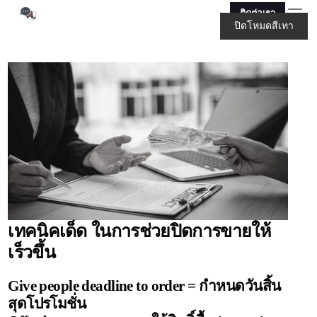
ติดต่อเรา
ปิดโหมดสีเทา
เทคนิคเด็ด ในการช่วยปิดการขายให้
เร็วขึ้น
Give people deadline to order = กำหนดวันสิ้น
สุดโปรโมชั่น