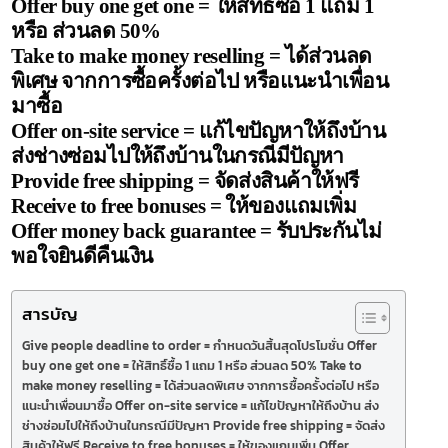
Offer buy one get one = ให้สิทธิ์ซื้อ 1 แถม 1
หรือ ส่วนลด 50%
Take to make money reselling = ได้ส่วนลด
พิเศษ จากการซื้อครั้งต่อไป หรือแนะนำเพื่อน
มาซื้อ
Offer on-site service = แก้ไขปัญหาให้ถึงบ้าน
ส่งช่างซ่อมไปให้ถึงบ้านในกรณีมีปัญหา
Provide free shipping = จัดส่งสินค้าให้ฟรี
Receive to free bonuses = ให้ของแถมเพิ่ม
Offer money back guarantee = รับประกันไม่
พอใจยินดีคืนเงิน
สารบัญ
Give people deadline to order = กำหนดวันสิ้นสุดโปรโมชั่น Offer
buy one get one = ให้สิทธิ์ซื้อ 1 แถม 1 หรือ ส่วนลด 50% Take to
make money reselling = ได้ส่วนลดพิเศษ จากการซื้อครั้งต่อไป หรือ
แนะนำเพื่อนมาซื้อ Offer on-site service = แก้ไขปัญหาให้ถึงบ้าน ส่ง
ช่างซ่อมไปให้ถึงบ้านในกรณีมีปัญหา Provide free shipping = จัดส่ง
สินค้าให้ฟรี Receive to free bonuses = ให้ของแถมเพิ่ม Offer